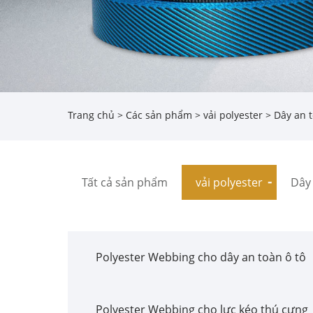
Trang chủ
>
Các sản phẩm
>
vải polyester
> Dây an t
Tất cả sản phẩm
vải polyester
Dây 
Polyester Webbing cho dây an toàn ô tô
Polyester Webbing cho lực kéo thú cưng