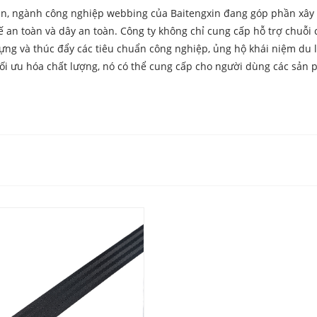
oàn, ngành công nghiệp webbing của Baitengxin đang góp phần xây
 an toàn và dây an toàn. Công ty không chỉ cung cấp hỗ trợ chuỗi 
dựng và thúc đẩy các tiêu chuẩn công nghiệp, ủng hộ khái niệm du 
tối ưu hóa chất lượng, nó có thể cung cấp cho người dùng các sản 