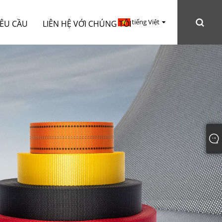
tiếng Việt
YÊU CẦU
LIÊN HỆ VỚI CHÚNG TÔI