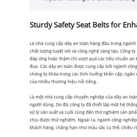
Sturdy Safety Seat Belts for En
Là nhà cung cấp dây an toàn hàng đầu trong ngành 
chất lượng tuyệt vời và công nghệ sáng tạo. Công ty
đáp ứng hoặc thậm chí vượt quá các tiêu chuẩn an 
đua. Các dây an toàn được cung cấp bởi ngành côn
chóng bị khóa trong các tình huống khẩn cấp, ngăn 
của nhiều thương hiệu nổi tiếng.
Là một nhà cung cấp chuyên nghiệp của dây an toàn
người dùng. Do đó, công ty đã thiết lập một hệ thố
xử lý sản xuất và cuối cùng đến thử nghiệm sản phẩm
chịu được thử nghiệm. Ngoài ra, ngành công nghiệp
khách hàng, chẳng hạn như màu sắc cụ thể, chiều r