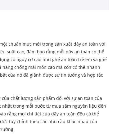
một chuẩn mực mới trong sản xuất dây an toàn với
hiệu suất cao, đảm bảo rằng mỗi dây an toàn có thể
dụng có nguy cơ cao như ghế an toàn trẻ em và ghế
hả năng chống mài mòn cao mà còn có thể nhanh
bật của nó đã giành được sự tin tưởng và hợp tác
 của chất lượng sản phẩm đối với sự an toàn của
ặt nhất trong mỗi bước từ mua sắm nguyên liệu đến
ảo rằng mọi chi tiết của dây an toàn đều có thể
được tùy chỉnh theo các nhu cầu khác nhau của
trường.